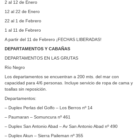
2 al 12 de Enero
12 al 22 de Enero
22 al 1 de Febrero
1 al 11 de Febrero
A partir del 11 de Febrero ¡FECHAS LIBERADAS!
DEPARTAMENTOS Y CABAÑAS
DEPARTAMENTOS EN LAS GRUTAS
Río Negro
Los departamentos se encuentran a 200 mts. del mar con
capacidad para 4/6 personas. Incluye servicio de ropa de cama y
toallas sin reposición.
Departamentos:
– Duplex Perlas del Golfo – Los Berros nº 14
– Paumaran – Somuncura nº 461
– Duplex San Antonio Abad – Av San Antonio Abad nº 490
– Duplex Akun – Sierra Paileman nº 355