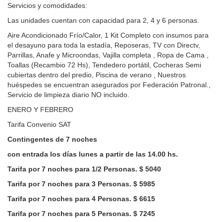
Servicios y comodidades:
Las unidades cuentan con capacidad para 2, 4 y 6 personas.
Aire Acondicionado Frío/Calor, 1 Kit Completo con insumos para
el desayuno para toda la estadía, Reposeras, TV con Directv,
Parrillas, Anafe y Microondas, Vajilla completa , Ropa de Cama ,
Toallas (Recambio 72 Hs), Tendedero portátil, Cocheras Semi
cubiertas dentro del predio, Piscina de verano , Nuestros
huéspedes se encuentran asegurados por Federación Patronal.,
Servicio de limpieza diario NO incluido.
ENERO Y FEBRERO
Tarifa Convenio SAT
Contingentes de 7 noches
con entrada los días lunes a partir de las 14.00 hs.
Tarifa por 7 noches para 1/2 Personas. $ 5040
Tarifa por 7 noches para 3 Personas. $ 5985
Tarifa por 7 noches para 4 Personas. $ 6615
Tarifa por 7 noches para 5 Personas. $ 7245