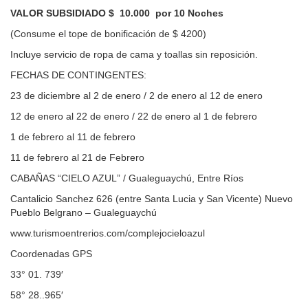
VALOR SUBSIDIADO $ 10.000 por 10 Noches
(Consume el tope de bonificación de $ 4200)
Incluye servicio de ropa de cama y toallas sin reposición.
FECHAS DE CONTINGENTES:
23 de diciembre al 2 de enero / 2 de enero al 12 de enero
12 de enero al 22 de enero / 22 de enero al 1 de febrero
1 de febrero al 11 de febrero
11 de febrero al 21 de Febrero
CABAÑAS “CIELO AZUL” / Gualeguaychú, Entre Ríos
Cantalicio Sanchez 626 (entre Santa Lucia y San Vicente) Nuevo
Pueblo Belgrano – Gualeguaychú
www.turismoentrerios.com/complejocieloazul
Coordenadas GPS
33° 01. 739′
58° 28..965′