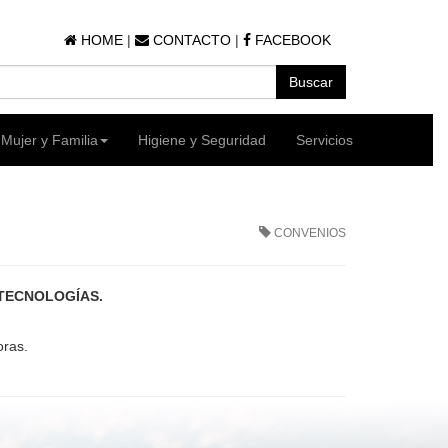
HOME
|
CONTACTO
|
FACEBOOK
Mujer y Familia
Higiene y Seguridad
Servicios
CONVENIOS
 TECNOLOGÍAS.
oras.