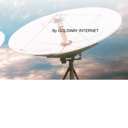
By GOLDWAY INTERNET