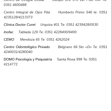
0351 4600488
Centro Integral de Ojos Pda Humberto Primo 546 te: 0351
4235128/4213373
Clínica Doctor
Curet
Urquiza 401 Te: 0351 4239428/0530
Inofac
Tablada 129 Te: 0351 4228400/9400
CEMO
Mendoza 65 Te: 0351 4262024
Centro Odontológico Privado
Belgrano 66 5to «D» Te: 0351
4240031/4280040
DOMO Psicología y Psiquiatría
Santa Rosa 998 Te: 0351
4214772