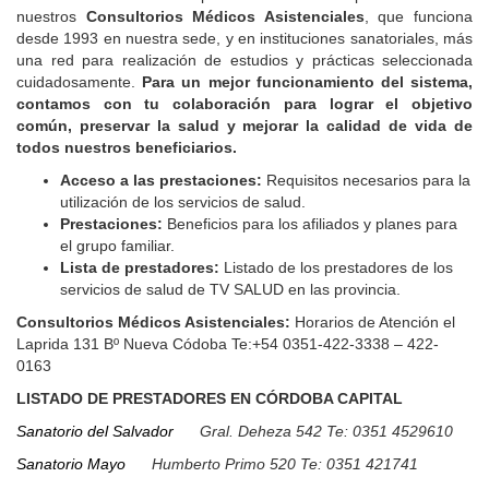
nuestros
Consultorios Médicos Asistenciales
, que funciona
desde 1993 en nuestra sede, y en instituciones sanatoriales, más
una red para realización de estudios y prácticas seleccionada
cuidadosamente.
Para un mejor funcionamiento del sistema,
contamos con tu colaboración para lograr el objetivo
común, preservar la salud y mejorar la calidad de vida de
todos nuestros beneficiarios.
Acceso a las prestaciones:
Requisitos necesarios para la
utilización de los servicios de salud.
Prestaciones:
Beneficios para los afiliados y planes para
el grupo familiar.
Lista de prestadores:
Listado de los prestadores de los
servicios de salud de TV SALUD en las provincia.
Consultorios Médicos Asistenciales:
Horarios de Atención el
Laprida 131 Bº Nueva Códoba Te:+54 0351-422-3338 – 422-
0163
LISTADO DE PRESTADORES EN CÓRDOBA CAPITAL
Sanatorio del Salvador
Gral. Deheza 542 Te: 0351 4529610
Sanatorio Mayo
Humberto Primo 520 Te: 0351 421741